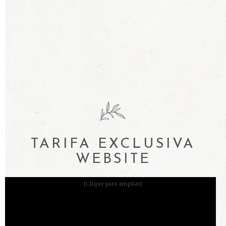
TARIFA EXCLUSIVA
WEBSITE
[Clique para ampliar]