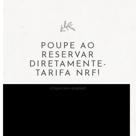
POUPE AO
RESERVAR
DIRETAMENTE-
TARIFA NRF!
[Clique para ampliar]