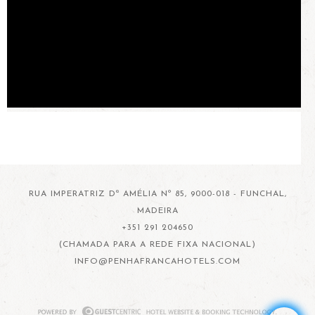
RUA IMPERATRIZ Dª AMÉLIA Nº 85, 9000-018 - FUNCHAL,
MADEIRA
+351 291 204650
(CHAMADA PARA A REDE FIXA NACIONAL)
INFO@PENHAFRANCAHOTELS.COM