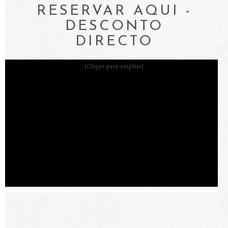
RESERVAR AQUI -
DESCONTO
DIRECTO
[Clique para ampliar]