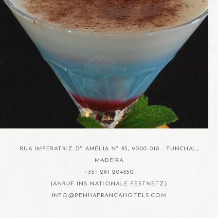
RUA IMPERATRIZ Dª AMÉLIA Nº 85, 9000-018 - FUNCHAL,
MADEIRA
+351 291 204650
(ANRUF INS NATIONALE FESTNETZ)
INFO@PENHAFRANCAHOTELS.COM