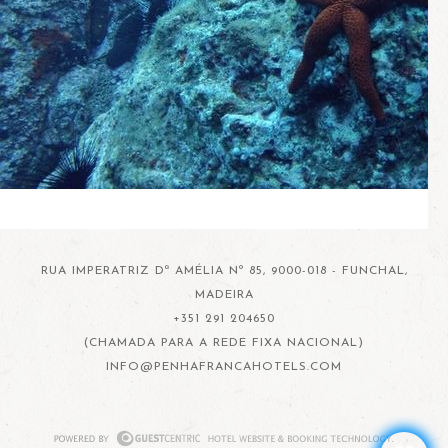
RUA IMPERATRIZ Dª AMÉLIA Nº 85, 9000-018 - FUNCHAL,
MADEIRA
+351 291 204650
(CHAMADA PARA A REDE FIXA NACIONAL)
INFO@PENHAFRANCAHOTELS.COM