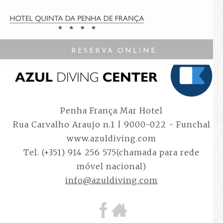
CENTRO DE MERGULHO
RESERVA ONLINE
Penha França Mar Hotel
Rua Carvalho Araujo n.1 | 9000-022 - Funchal
www.azuldiving.com
Tel. (+351) 914 256 575(chamada para rede
móvel nacional)
info@azuldiving.com